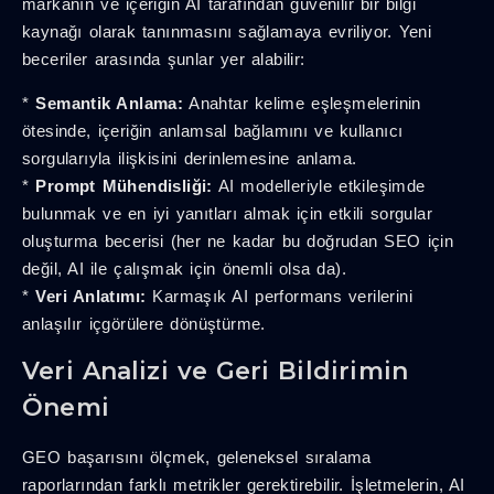
markanın ve içeriğin AI tarafından güvenilir bir bilgi
kaynağı olarak tanınmasını sağlamaya evriliyor. Yeni
beceriler arasında şunlar yer alabilir:
*
Semantik Anlama:
Anahtar kelime eşleşmelerinin
ötesinde, içeriğin anlamsal bağlamını ve kullanıcı
sorgularıyla ilişkisini derinlemesine anlama.
*
Prompt Mühendisliği:
AI modelleriyle etkileşimde
bulunmak ve en iyi yanıtları almak için etkili sorgular
oluşturma becerisi (her ne kadar bu doğrudan SEO için
değil, AI ile çalışmak için önemli olsa da).
*
Veri Anlatımı:
Karmaşık AI performans verilerini
anlaşılır içgörülere dönüştürme.
Veri Analizi ve Geri Bildirimin
Önemi
GEO başarısını ölçmek, geleneksel sıralama
raporlarından farklı metrikler gerektirebilir. İşletmelerin, AI