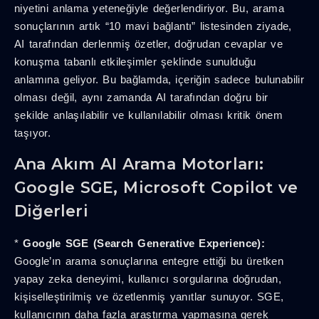
niyetini anlama yeteneğiyle değerlendiriyor. Bu, arama
sonuçlarının artık “10 mavi bağlantı” listesinden ziyade,
AI tarafından derlenmiş özetler, doğrudan cevaplar ve
konuşma tabanlı etkileşimler şeklinde sunulduğu
anlamına geliyor. Bu bağlamda, içeriğin sadece bulunabilir
olması değil, aynı zamanda AI tarafından doğru bir
şekilde anlaşılabilir ve kullanılabilir olması kritik önem
taşıyor.
Ana Akım AI Arama Motorları:
Google SGE, Microsoft Copilot ve
Diğerleri
*
Google SGE (Search Generative Experience):
Google’ın arama sonuçlarına entegre ettiği bu üretken
yapay zeka deneyimi, kullanıcı sorgularına doğrudan,
kişiselleştirilmiş ve özetlenmiş yanıtlar sunuyor. SGE,
kullanıcının daha fazla araştırma yapmasına gerek