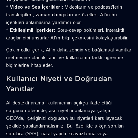
*
Video ve Ses İçerikleri:
Videoların ve podcast’lerin
transkriptleri, zaman damgaları ve özetleri, AI’ın bu
içerikleri anlamasına yardımcı olur.
*
Etkileşimli İçerikler:
Soru-cevap bölümleri, interaktif
araçlar gibi unsurlar AI’ın bilgi çekmesini kolaylaştırabilir.
Çok modlu içerik, AI’ın daha zengin ve bağlamsal yanıtlar
üretmesine olanak tanır ve kullanıcının farklı öğrenme
biçimlerine hitap eder.
Kullanıcı Niyeti ve Doğrudan
Yanıtlar
AI destekli arama, kullanıcının açıkça ifade ettiği
sorgunun ötesinde, asıl niyetini anlamaya çalışır.
GEO’da, içeriğinizi doğrudan bu niyetleri karşılayacak
şekilde yapılandırmalısınız. Bu, özellikle sıkça sorulan
sorulara (SSS), nasıl yapılır kılavuzlarına veya