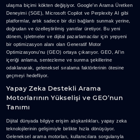
ulaşma biçimi kökten değişiyor. Google’ın Arama Üretken
Deneyimi (SGE), Microsoft Copilot ve Perplexity AI gibi
platformlar, artık sadece bir dizi bağlantı sunmak yerine,
doğrudan ve özelleştirilmiş yanıtlar üretiyor. Bu yeni
dönem, işletmeler ve dijital pazarlamacılar için yepyeni
bir optimizasyon alanı olan Generatif Motor
Optimizasyonu’nu (GEO) ortaya çıkarıyor. GEO, AI’ın
içeriği anlama, sentezleme ve sunma şekillerine
odaklanarak, geleneksel sıralama faktörlerinin ötesine
geçmeyi hedefliyor.
Yapay Zeka Destekli Arama
Motorlarının Yükselişi ve GEO’nun
Tanımı
Dijital dünyada bilgiye erişim alışkanlıkları, yapay zeka
teknolojilerinin gelişimiyle birlikte hızla dönüşüyor.
Geleneksel arama motorları, kullanıcılara sorgularıyla