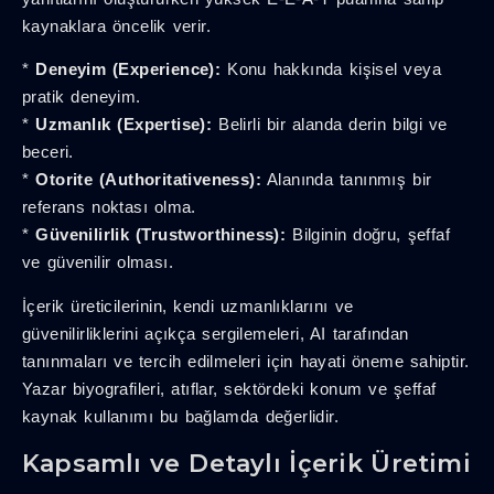
kaynaklara öncelik verir.
*
Deneyim (Experience):
Konu hakkında kişisel veya
pratik deneyim.
*
Uzmanlık (Expertise):
Belirli bir alanda derin bilgi ve
beceri.
*
Otorite (Authoritativeness):
Alanında tanınmış bir
referans noktası olma.
*
Güvenilirlik (Trustworthiness):
Bilginin doğru, şeffaf
ve güvenilir olması.
İçerik üreticilerinin, kendi uzmanlıklarını ve
güvenilirliklerini açıkça sergilemeleri, AI tarafından
tanınmaları ve tercih edilmeleri için hayati öneme sahiptir.
Yazar biyografileri, atıflar, sektördeki konum ve şeffaf
kaynak kullanımı bu bağlamda değerlidir.
Kapsamlı ve Detaylı İçerik Üretimi