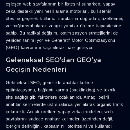
eşleşen web sayfalarının bir listesini sunarken, yapay
zeka destekli yeni nesil arama motorları, bu listenin
ötesine geçerek kullanıcı sorularına doğrudan, özetlenmiş
ve bağlamsal olarak zengin yanıtlar üretme kapasitesine
sahip. Bu radikal değişim, optimizasyon stratejilerini de
yeniden tanımlıyor ve Generatif Motor Optimizasyonu
(GEO) kavramını kaçınılmaz hale getiriyor.
Geleneksel SEO’dan GEO’ya
Geçişin Nedenleri
Geleneksel SEO, genellikle anahtar kelime
optimizasyonu, bağlantı kurma (backlinking) ve teknik
site sağlığı gibi faktörlere odaklanırdı. Amaç, belirli
anahtar kelimelerde üst sıralarda yer alarak organik trafik
çekmekti. Ancak üretken yapay zeka modelleri, web
sayfalarını sadece anahtar kelimeler üzerinden değil,
içeriğin derinliğini, kapsamını, otoritesini ve kullanıcı