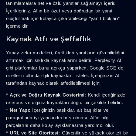
tanımlamalara net ve özlü yanıtlar sağlamayı içerir.
İçerikleriniz, AI’ın bir özet veya doğrudan bir yanıt
oluşturmak için kolayca çıkarabileceği “yanıt blokları”
içermelidir.
Kaynak Atfı ve Şeffaflık
Yapay zeka modelleri, ürettikleri yanıtların güvenilirliğini
artırmak için sıklıkla kaynaklarını belirtir. Perplexity AI
gibi platformlar bunu açıkça yaparken, Google SGE de
özetlerin altında ilgili kaynakları listeler. İçeriğinizin AI
tarafından kaynak olarak atfedilebilmesi için:
*
Açık ve Doğru Kaynak Gösterimi:
Kendi içeriğinizde
referans verdiğiniz kaynakları doğru bir şekilde belirtin.
*
Net Yapı:
İçeriğinizin başlıklar, alt başlıklar ve
paragraflarla iyi yapılandırılmış olması, AI’ın bilgi
parçalarını daha kolay ayıklamasına yardımcı olur.
*
URL ve Site Otoritesi:
Güvenilir ve yüksek otoriteli bir