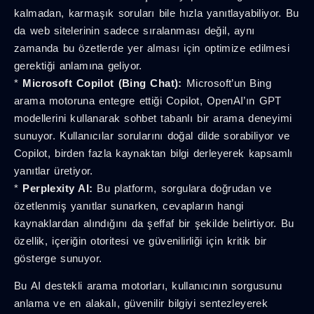
kalmadan, karmaşık soruları bile hızla yanıtlayabiliyor. Bu
da web sitelerinin sadece sıralanması değil, aynı
zamanda bu özetlerde yer alması için optimize edilmesi
gerektiği anlamına geliyor.
*
Microsoft Copilot (Bing Chat):
Microsoft’un Bing
arama motoruna entegre ettiği Copilot, OpenAI’ın GPT
modellerini kullanarak sohbet tabanlı bir arama deneyimi
sunuyor. Kullanıcılar sorularını doğal dilde sorabiliyor ve
Copilot, birden fazla kaynaktan bilgi derleyerek kapsamlı
yanıtlar üretiyor.
*
Perplexity AI:
Bu platform, sorgulara doğrudan ve
özetlenmiş yanıtlar sunarken, cevapların hangi
kaynaklardan alındığını da şeffaf bir şekilde belirtiyor. Bu
özellik, içeriğin otoritesi ve güvenilirliği için kritik bir
gösterge sunuyor.
Bu AI destekli arama motorları, kullanıcının sorgusunu
anlama ve en alakalı, güvenilir bilgiyi sentezleyerek