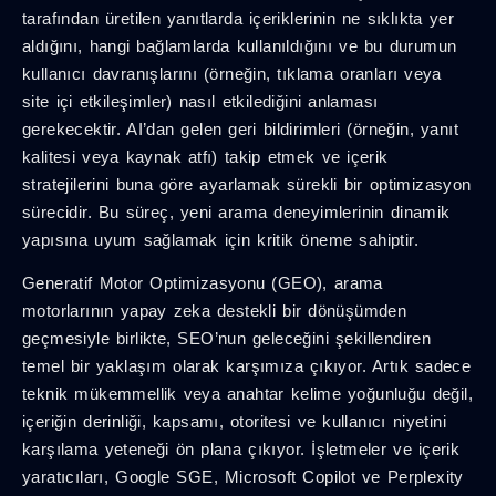
tarafından üretilen yanıtlarda içeriklerinin ne sıklıkta yer
aldığını, hangi bağlamlarda kullanıldığını ve bu durumun
kullanıcı davranışlarını (örneğin, tıklama oranları veya
site içi etkileşimler) nasıl etkilediğini anlaması
gerekecektir. AI’dan gelen geri bildirimleri (örneğin, yanıt
kalitesi veya kaynak atfı) takip etmek ve içerik
stratejilerini buna göre ayarlamak sürekli bir optimizasyon
sürecidir. Bu süreç, yeni arama deneyimlerinin dinamik
yapısına uyum sağlamak için kritik öneme sahiptir.
Generatif Motor Optimizasyonu (GEO), arama
motorlarının yapay zeka destekli bir dönüşümden
geçmesiyle birlikte, SEO’nun geleceğini şekillendiren
temel bir yaklaşım olarak karşımıza çıkıyor. Artık sadece
teknik mükemmellik veya anahtar kelime yoğunluğu değil,
içeriğin derinliği, kapsamı, otoritesi ve kullanıcı niyetini
karşılama yeteneği ön plana çıkıyor. İşletmeler ve içerik
yaratıcıları, Google SGE, Microsoft Copilot ve Perplexity