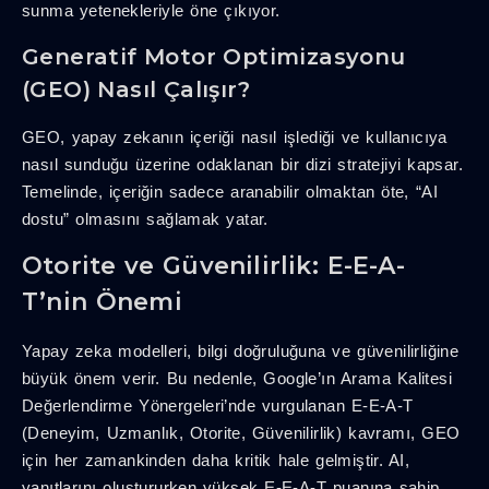
sunma yetenekleriyle öne çıkıyor.
Generatif Motor Optimizasyonu
(GEO) Nasıl Çalışır?
GEO, yapay zekanın içeriği nasıl işlediği ve kullanıcıya
nasıl sunduğu üzerine odaklanan bir dizi stratejiyi kapsar.
Temelinde, içeriğin sadece aranabilir olmaktan öte, “AI
dostu” olmasını sağlamak yatar.
Otorite ve Güvenilirlik: E-E-A-
T’nin Önemi
Yapay zeka modelleri, bilgi doğruluğuna ve güvenilirliğine
büyük önem verir. Bu nedenle, Google’ın Arama Kalitesi
Değerlendirme Yönergeleri’nde vurgulanan E-E-A-T
(Deneyim, Uzmanlık, Otorite, Güvenilirlik) kavramı, GEO
için her zamankinden daha kritik hale gelmiştir. AI,
yanıtlarını oluştururken yüksek E-E-A-T puanına sahip