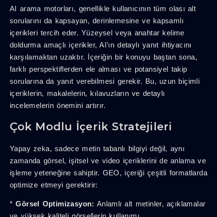
AI arama motorları, genellikle kullanıcının tüm olası alt
sorularını da kapsayan, derinlemesine ve kapsamlı
içerikleri tercih eder. Yüzeysel veya anahtar kelime
doldurma amaçlı içerikler, AI’ın detaylı yanıt ihtiyacını
karşılamaktan uzaktır. İçeriğin bir konuyu baştan sona,
farklı perspektiflerden ele alması ve potansiyel takip
sorularına da yanıt verebilmesi gerekir. Bu, uzun biçimli
içeriklerin, makalelerin, kılavuzların ve detaylı
incelemelerin önemini artırır.
Çok Modlu İçerik Stratejileri
Yapay zeka, sadece metin tabanlı bilgiyi değil, aynı
zamanda görsel, işitsel ve video içeriklerini de anlama ve
işleme yeteneğine sahiptir. GEO, içeriği çeşitli formatlarda
optimize etmeyi gerektirir:
*
Görsel Optimizasyon:
Anlamlı alt metinler, açıklamalar
ve yüksek kaliteli görsellerin kullanımı.