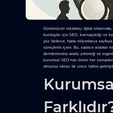
Günümüzün rekabetçi dijital ortamında,
kuruluşlar için SEO, karmaşıklığı ve k
yüz binlerce, hatta milyonlarca sayfay
süreçlerini içerir. Bu, sadece anahtar k
derinlemesine analiz yeteneği ve organiz
kurumsal SEO’nun önemi her zamankinden
olmazsa olmaz bir unsur haline gelmişti
Kurumsa
Farklıdır