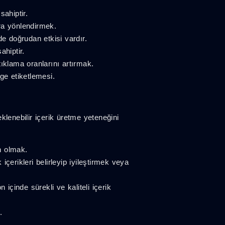
ahiptir.
ra yönlendirmek.
de doğrudan etkisi vardır.
hiptir.
ıklama oranlarını artırmak.
lge etiketlemesi.
klenebilir içerik üretme yeteneğini
n olmak.
içerikleri belirleyip iyileştirmek veya
çinde sürekli ve kaliteli içerik
.