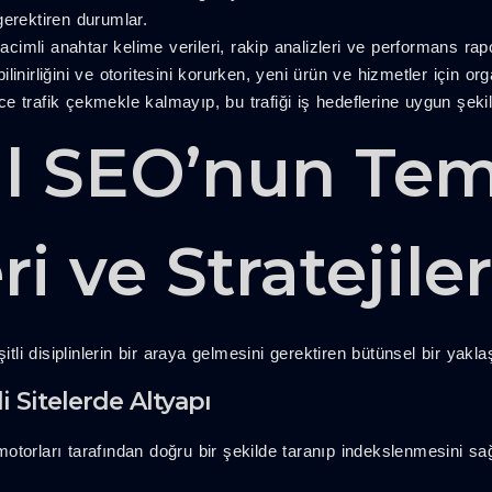
gerektiren durumlar.
imli anahtar kelime verileri, rakip analizleri ve performans rapo
linirliğini ve otoritesini korurken, yeni ürün ve hizmetler için o
e trafik çekmekle kalmayıp, bu trafiği iş hedeflerine uygun şe
l SEO’nun Tem
i ve Stratejiler
itli disiplinlerin bir araya gelmesini gerektiren bütünsel bir yakla
 Sitelerde Altyapı
torları tarafından doğru bir şekilde taranıp indekslenmesini sağ