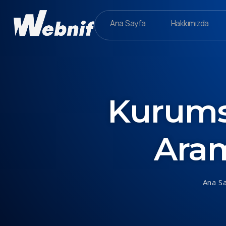
Ana Sayfa
Hakkımızda
Kurumsa
Aram
Ana S