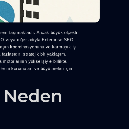
önem taşımaktadır. Ancak büyük ölçekli
EO veya diğer adıyla Enterprise SEO,
ydaşın koordinasyonunu ve karmaşık iş
azlasıdır; stratejik bir yaklaşım,
motorlarının yükselişiyle birlikte,
rini korumaları ve büyütmeleri için
e Neden