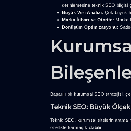
derinlemesine teknik SEO bilgisi 
Büyük Veri Analizi:
Çok büyük hac
Marka İtibarı ve Otorite:
Marka bi
Dönüşüm Optimizasyonu:
Sadec
Kurumsa
Bileşenler
Başarılı bir kurumsal SEO stratejisi, çeş
Teknik SEO: Büyük Ölçekli
Teknik SEO, kurumsal sitelerin arama mo
özellikle karmaşık olabilir.