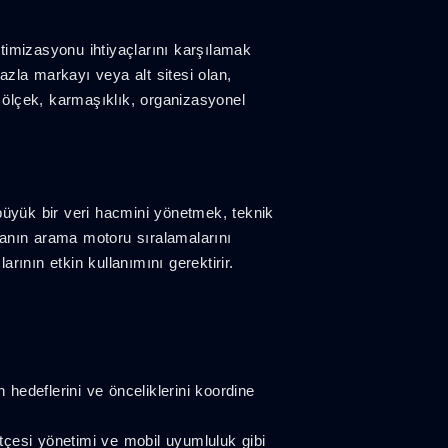
timizasyonu ihtiyaçlarını karşılamak
zla markayı veya alt sitesi olan,
, ölçek, karmaşıklık, organizasyonel
büyük bir veri hacmini yönetmek, teknik
yfanın arama motoru sıralamalarını
ının etkin kullanımını gerektirir.
 hedeflerini ve önceliklerini koordine
tçesi yönetimi ve mobil uyumluluk gibi