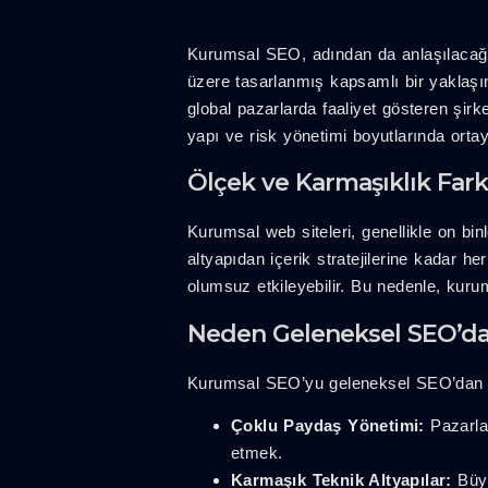
Kurumsal SEO, adından da anlaşılacağı g
üzere tasarlanmış kapsamlı bir yaklaşım
global pazarlarda faaliyet gösteren şir
yapı ve risk yönetimi boyutlarında ortay
Ölçek ve Karmaşıklık Fark
Kurumsal web siteleri, genellikle on bi
altyapıdan içerik stratejilerine kadar h
olumsuz etkileyebilir. Bu nedenle, kurum
Neden Geleneksel SEO’dan
Kurumsal SEO’yu geleneksel SEO’dan ay
Çoklu Paydaş Yönetimi:
Pazarlam
etmek.
Karmaşık Teknik Altyapılar:
Büyü