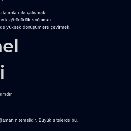
rlamaları ile çalışmak.
rganik görünürlük sağlamak.
kilde yüksek dönüşümlere çevirmek.
el
i
şımdır.
lamanın temelidir. Büyük sitelerde bu,