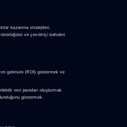
tılar kazanma stratejileri.
örünürlüğünü ve çevrimiçi bahsleri
rım getirisini (ROI) göstermek ve
lebilir veri panoları oluşturmak.
bulunduğunu göstermek.