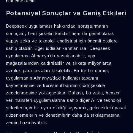
beklemektedir.
Potansiyel Sonuçlar ve Geniş Etkileri
Deepseek uygulaması hakkındaki soruşturmanın
sonuçları, hem şirketin kendisi hem de genel olarak
yapay zeka ve teknoloji endüstrisi için önemli etkilere
sahip olabilir. Eğer iddialar kanıtlanırsa, Deepseek
uygulaması Almanya’da yasaklanabilir, app
mağazalarından kaldırılabilir ve şirkete milyonlarca
avroluk para cezaları kesilebilir. Bu tür bir durum,
uygulamanın Almanya’daki kullanıcı tabanını
kaybetmesine ve küresel itibarının ciddi şekilde
zedelenmesine yol açacaktır. Dahası, bu vaka, benzer
veri transferi uygulamalarına sahip diğer AI ve teknoloji
şirketleri için bir uyarı niteliği taşıyarak, gelecekteki yasal
düzenlemelerin ve denetimlerin daha da sıkılaşmasına
zemin hazırlayabilir.