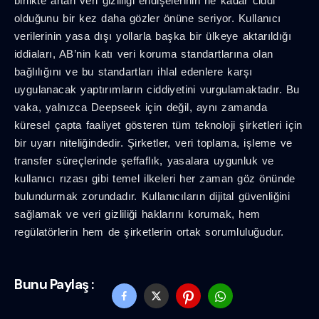
birlikte artan veri gizliliği endişelerinin ne kadar ciddi
olduğunu bir kez daha gözler önüne seriyor. Kullanıcı
verilerinin yasa dışı yollarla başka bir ülkeye aktarıldığı
iddiaları, AB’nin katı veri koruma standartlarına olan
bağlılığını ve bu standartları ihlal edenlere karşı
uygulanacak yaptırımların ciddiyetini vurgulamaktadır. Bu
vaka, yalnızca Deepseek için değil, aynı zamanda
küresel çapta faaliyet gösteren tüm teknoloji şirketleri için
bir uyarı niteliğindedir. Şirketler, veri toplama, işleme ve
transfer süreçlerinde şeffaflık, yasalara uygunluk ve
kullanıcı rızası gibi temel ilkeleri her zaman göz önünde
bulundurmak zorundadır. Kullanıcıların dijital güvenliğini
sağlamak ve veri gizliliği haklarını korumak, hem
regülatörlerin hem de şirketlerin ortak sorumluluğudur.
Bunu Paylaş :