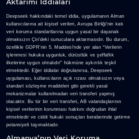
Aktarımı İddiaları
Deepseek hakkındaki temel iddia, uygulamanın Alman
kullanıcılarına ait kişisel verileri, Avrupa Birliği’nin katı
veri koruma standartlarına uygun yasal bir dayanak
olmaksızın Çin’deki sunuculara aktarmasıdır. Bu durum,
özellikle GDPR’nin 5. Maddesi’nde yer alan “Verilerin
işlenmesi hukuka uygunluk, dürüstlük ve şeffaflık
ilkelerine uygun olmalıdır” hükmüne aykırılık teşkil
etmektedir. Eğer iddialar doğrulanırsa, Deepseek
uygulaması, kullanıcıların açık rızası olmaksızın veya
standart sözleşme maddeleri gibi gerekli yasal
mekanizmalar kullanılmadan veri transferi yapmış
olacaktır. Bu tür bir veri transferi, AB vatandaşlarının
kişisel verilerinin korunması hakkını doğrudan ihlal
etmektedir ve ciddi hukuki sonuçları beraberinde getirme
potansiyeli taşımaktadır.
Almanya’nın Veri Koruma