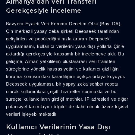
Almanya’dan Veri Transferi
Gerekçesiyle İnceleme
Bavyera Eyaleti Veri Koruma Denetim Ofisi (BayLDA),
Çin merkezli yapay zeka şirketi Deepseek tarafından
geliştirilen ve popülerliğini hızla artıran Deepseek
uygulamasını, kullanıcı verilerini yasa dışı yollarla Çin’e
aktardığı gerekçesiyle kapsamlı bir incelemeye aldı. Bu
gelişme, Alman yetkililerin uluslararası veri transferi
süreçlerine yönelik hassasiyetini ve kullanıcı gizliliğini
koruma konusundaki kararlılığını açıkça ortaya koyuyor.
Deepseek uygulaması, bir yapay zeka sohbet robotu
olarak kullanıcılara çeşitli hizmetler sunmakta ve bu
süreçte kullanıcıların girdiği metinler, IP adresleri ve diğer
potansiyel tanımlayıcı bilgiler de dahil olmak üzere kişisel
verileri işleyebilmektedir.
Kullanıcı Verilerinin Yasa Dışı