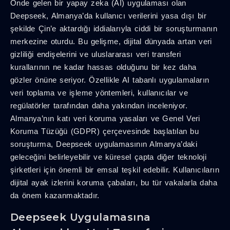
Önde gelen bir yapay zeka (AI) uygulaması olan
Deepseek, Almanya’da kullanıcı verilerini yasa dışı bir
şekilde Çin’e aktardığı iddialarıyla ciddi bir soruşturmanın
merkezine oturdu. Bu gelişme, dijital dünyada artan veri
gizliliği endişelerini ve uluslararası veri transferi
kurallarının ne kadar hassas olduğunu bir kez daha
gözler önüne seriyor. Özellikle AI tabanlı uygulamaların
veri toplama ve işleme yöntemleri, kullanıcılar ve
regülatörler tarafından daha yakından inceleniyor.
Almanya’nın katı veri koruma yasaları ve Genel Veri
Koruma Tüzüğü (GDPR) çerçevesinde başlatılan bu
soruşturma, Deepseek uygulamasının Almanya’daki
geleceğini belirleyebilir ve küresel çapta diğer teknoloji
şirketleri için önemli bir emsal teşkil edebilir. Kullanıcıların
dijital ayak izlerini koruma çabaları, bu tür vakalarla daha
da önem kazanmaktadır.
Deepseek Uygulamasına