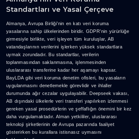
Standartları ve Yasal Çerçeve
Almanya, Avrupa Birliği’nin en katı veri koruma
yasalarına sahip ülkelerinden biridir. GDPR’nin yürürlüğe
girmesiyle birlikte, veri işleyen tüm kuruluşlar, AB
vatandaşlarının verilerini işlerken yüksek standartlara
uymak zorundadır. Bu standartlar, verilerin
toplanmasından saklanmasına, işlenmesinden
uluslararası transferine kadar her aşamayı kapsar.
BayLDA gibi veri koruma denetim ofisleri, bu yasaların
uygulanmasını denetlemekle görevlidir ve ihlaller
durumunda ağır cezalar uygulayabilir. Deepseek vakası,
AB dışındaki ülkelerle veri transferi yapılırken izlenmesi
gereken yasal prosedürlerin ve şeffaflığın önemini bir kez
daha vurgulamaktadır. Alman yetkililer, uluslararası
teknoloji şirketlerinin de Avrupa pazarında faaliyet
gösterirken bu kurallara istisnasız uymasını