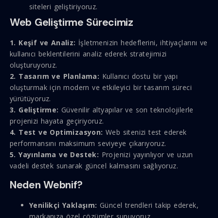
siteleri geliştiriyoruz.
Web Geliştirme Sürecimiz
1. Keşif ve Analiz:
İşletmenizin hedeflerini, ihtiyaçlarını ve
kullanıcı beklentilerini analiz ederek stratejimizi
oluşturuyoruz.
2. Tasarım ve Planlama:
Kullanıcı dostu bir yapı
oluşturmak için modern ve etkileyici bir tasarım süreci
yürütüyoruz.
3. Geliştirme:
Güvenilir altyapılar ve son teknolojilerle
projenizi hayata geçiriyoruz.
4. Test ve Optimizasyon:
Web sitenizi test ederek
performansını maksimum seviyeye çıkarıyoruz.
5. Yayınlama ve Destek:
Projenizi yayınlıyor ve uzun
vadeli destek sunarak güncel kalmasını sağlıyoruz.
Neden Webnif?
Yenilikçi Yaklaşım:
Güncel trendleri takip ederek,
markanıza özel çözümler sunuyoruz.