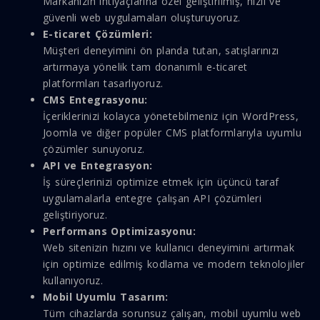
Markanızın ihtiyaçlarına özel geliştirilmiş, hızlı ve
güvenli web uygulamaları oluşturuyoruz.
E-ticaret Çözümleri:
Müşteri deneyimini ön planda tutan, satışlarınızı
artırmaya yönelik tam donanımlı e-ticaret
platformları tasarlıyoruz.
CMS Entegrasyonu:
İçeriklerinizi kolayca yönetebilmeniz için WordPress,
Joomla ve diğer popüler CMS platformlarıyla uyumlu
çözümler sunuyoruz.
API ve Entegrasyon:
İş süreçlerinizi optimize etmek için üçüncü taraf
uygulamalarla entegre çalışan API çözümleri
geliştiriyoruz.
Performans Optimizasyonu:
Web sitenizin hızını ve kullanıcı deneyimini artırmak
için optimize edilmiş kodlama ve modern teknolojiler
kullanıyoruz.
Mobil Uyumlu Tasarım:
Tüm cihazlarda sorunsuz çalışan, mobil uyumlu web