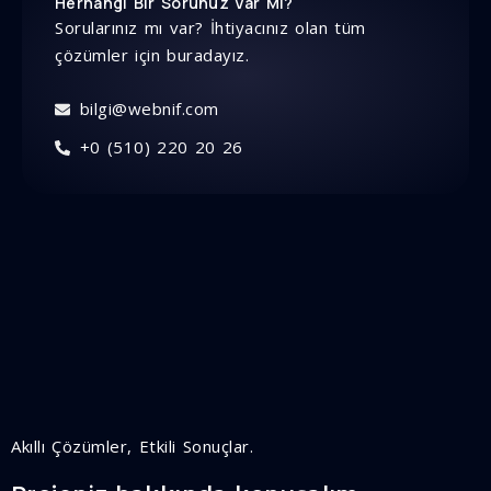
Herhangi Bir Sorunuz Var Mı?
Sorularınız mı var? İhtiyacınız olan tüm
çözümler için buradayız.
bilgi@webnif.com
+0 (510) 220 20 26
Akıllı Çözümler, Etkili Sonuçlar.